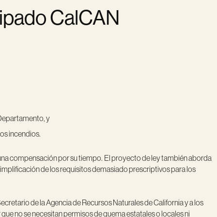
icipado CalCAN
.
 Departamento, y
los incendios.
 una compensación por su tiempo.
El proyecto de ley también aborda
plificación de los requisitos demasiado prescriptivos para los
ecretario de la Agencia de Recursos Naturales de California y a los
r que no se necesitan permisos de quema estatales o locales ni