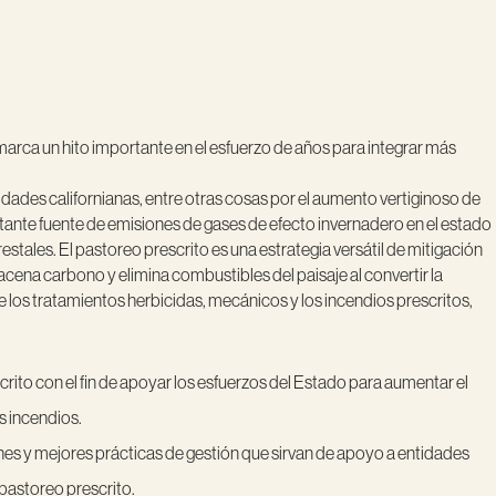
marca un hito importante en el esfuerzo de años para integrar más
dades californianas, entre otras cosas por el aumento vertiginoso de
tante fuente de emisiones de gases de efecto invernadero en el estado
stales. El pastoreo prescrito es una estrategia versátil de mitigación
macena carbono y elimina combustibles del paisaje al convertir la
e los tratamientos herbicidas, mecánicos y los incendios prescritos,
crito con el fin de apoyar los esfuerzos del Estado para aumentar el
s incendios.
nes y mejores prácticas de gestión que sirvan de apoyo a entidades
pastoreo prescrito.