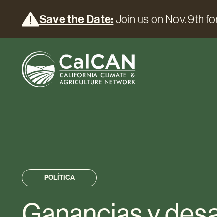
Save the Date:
Join us on Nov. 9th for
POLÍTICA
Ganancias y desa