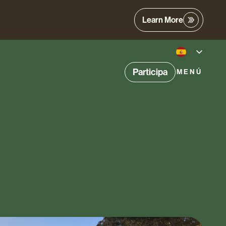
Learn More
Participa
MENÚ