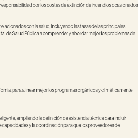
de responsabilidad por los costes de extinción de incendios ocasionados
elacionados con la salud, incluyendo las tasas de las principales
atal de Salud Pública a comprender y abordar mejor los problemas de
fornia, para alinear mejor los programas orgánicos y climáticamente
gente, ampliando la definición de asistencia técnica para incluir
 de capacidades y la coordinación para que los proveedores de