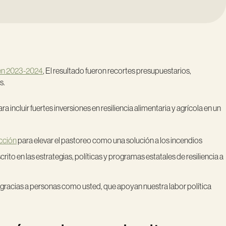
 en 2023-2024
, El resultado fueron recortes presupuestarios,
s.
 incluir fuertes inversiones en resiliencia alimentaria y agrícola en un
acción
para elevar el pastoreo como una solución a los incendios
ito en las estrategias, políticas y programas estatales de resiliencia a
s gracias a personas como usted, que apoyan nuestra labor política