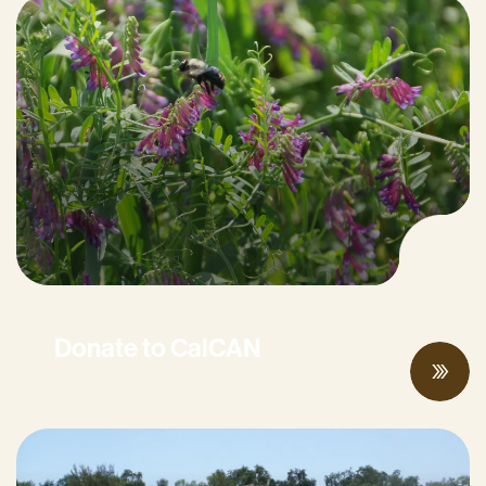
Donate to CalCAN