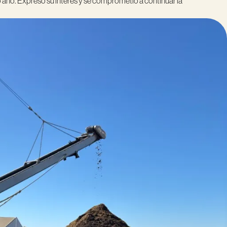
 año. Expresó su interés y se comprometió a continuar la