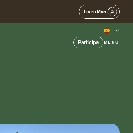
Learn More
Participa
MENÚ