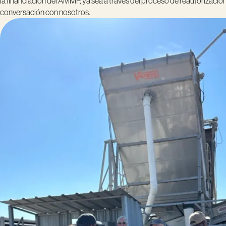
la financiación del AMMP, ya sea a través del proceso de reautorizaci
conversación con nosotros.