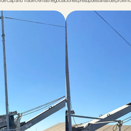
ón de Cap and Trade o en las negociaciones presupuestarias del próximo