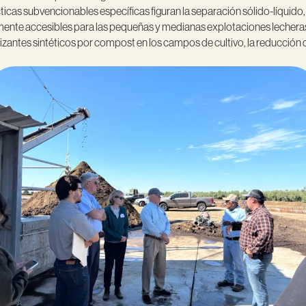
cas subvencionables específicas figuran la separación sólido-líquido, e
lmente accesibles para las pequeñas y medianas explotaciones lecheras
ilizantes sintéticos por compost en los campos de cultivo, la reducción d