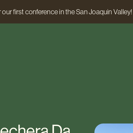
 our first conference in the San Joaquin Valley!
l lechera Da