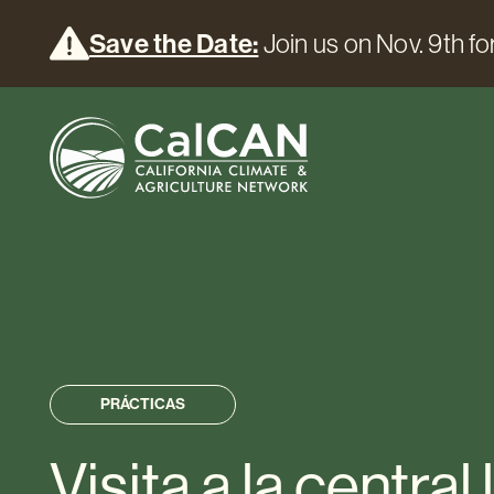
Save the Date:
Join us on Nov. 9th for
PRÁCTICAS
Visita a la centra